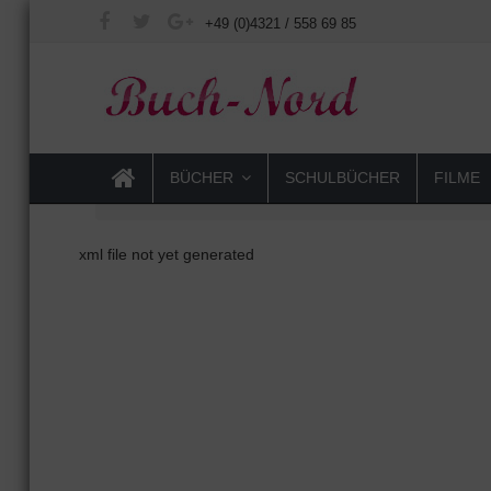
+49 (0)4321 / 558 69 85
BÜCHER
SCHULBÜCHER
FILME
xml file not yet generated