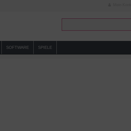
Mein Kont
SOFTWARE
SPIELE