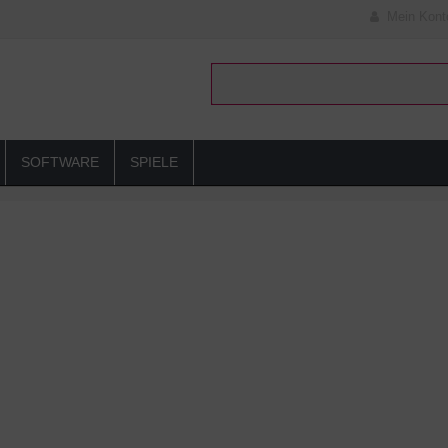
Mein Kont
SOFTWARE
SPIELE