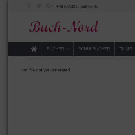
+49 (0)4321 / 558 69 85
BÜCHER
SCHULBÜCHER
FILME
xml file not yet generated