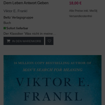
Dem Leben Antwort Geben
18,00 €
Viktor E. Frankl
Alle Preise inkl. MwSt|
Versandkostenfrei
Beltz Verlagsgruppe
Buch
Sofort lieferbar
Der Klassiker 'Was nicht in meinen Büchern steht' in neuer Ausgabe: Frankls Bericht von Auschwitz...
IN DEN WARENKORB