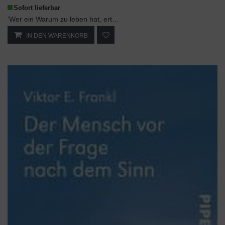
Sofort lieferbar
'Wer ein Warum zu leben hat, erträgt fast jedes Wie' - nach diesem Motto erforschte Viktor Frankl...
IN DEN WARENKORB