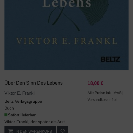
Über Den Sinn Des Lebens
18,00 €
Viktor E. Frankl
Alle Preise inkl. MwSt|
Versandkostenfrei
Beltz Verlagsgruppe
Buch
Sofort lieferbar
Viktor Frankl, der später als Arzt und Psychologe weltberühmt werden sollte, zeigt die Quellen au...
IN DEN WARENKORB