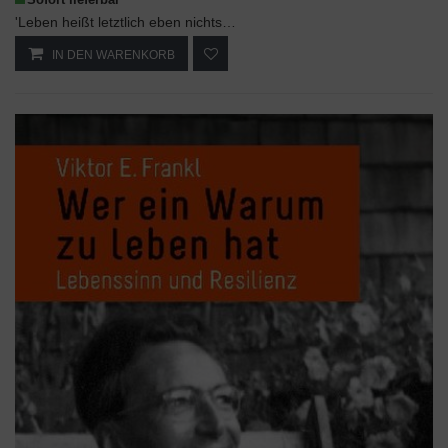
'Leben heißt letztlich eben nichts anderes als: Verantwortung tragen [...] für die Erfüllung der ...
IN DEN WARENKORB