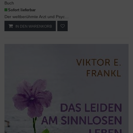
Buch
Sofort lieferbar
Der weltberühmte Arzt und Psychologe hatte eine unerschütterlich optimistische Sicht auf den Mens...
IN DEN WARENKORB