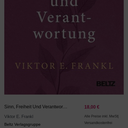
Sinn, Freiheit Und Verantwortung
18,00 €
Viktor E. Frankl
Alle Preise inkl. MwSt|
Versandkostenfrei
Beltz Verlagsgruppe