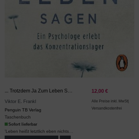
... Trotzdem Ja Zum Leben Sagen
12,00 €
Viktor E. Frankl
Alle Preise inkl. MwSt|
Versandkostenfrei
Penguin TB Verlag
Taschenbuch
Sofort lieferbar
'Leben heißt letztlich eben nichts anderes als: Verantwortung tragen [...] für die Erfüllung der ...