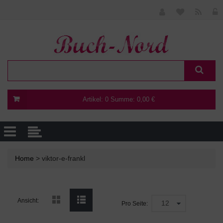
Artikel:
0
Summe:
0,00 €
Home
> viktor-e-frankl
Ansicht:
Pro Seite: