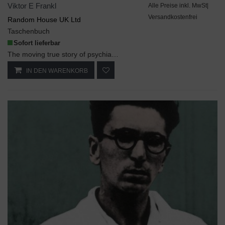
Viktor E Frankl
Alle Preise inkl. MwSt|
Versandkostenfrei
Random House UK Ltd
Taschenbuch
Sofort lieferbar
The moving true story of psychiatrist and Holocaust survivor Viktor Frankl's time as a prisoner i...
IN DEN WARENKORB