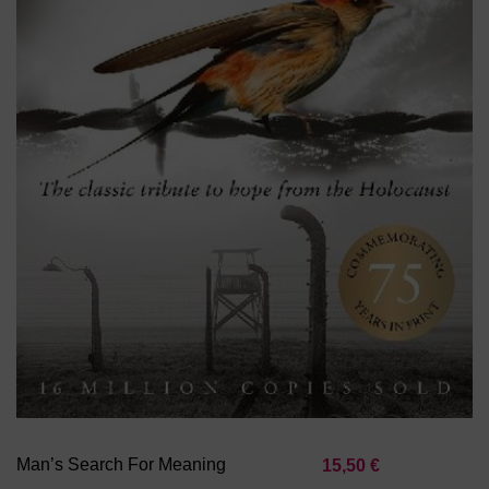
Man’s Search For Meaning
15,50 €