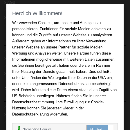
AGB
Impressum
Herzlich Willkommen!
Widerrufsrecht
Wir verwenden Cookies, um Inhalte und Anzeigen zu
Datenschutz
personalisieren, Funktionen für soziale Medien anbieten zu
Hilfe
können und die Zugriffe auf unserer Website zu analysieren.
+
Außerdem geben wir Informationen zu Ihrer Verwendung
unserer Website an unsere Partner für soziale Medien,
FAQ - Häufige Fragen
Werbung und Analysen weiter. Unsere Partner führen diese
Kontakt
Informationen möglicherweise mit weiteren Daten zusammen,
die Sie ihnen bereit gestellt haben oder die sie im Rahmen
Sitemap
Ihrer Nutzung der Dienste gesammelt haben. Dies schließt
Newsletter
unter Umständen die Weitergabe Ihrer Daten in die USA ein,
Mein Konto
denen kein angemessenes Datenschutzniveau bescheinigt
Rund um Ihren Einkauf
wird. Daher könnten diese Daten einem staatlichen Zugriff von
+
US-Behörden unterliegen. Näheres finden Sie in unserer
Datenschutzbestimmung. Ihre Einwilligung zur Cookie-
Erweiterte Suche
Nutzung können Sie jederzeit wieder in der
Datenschutzerklärung widerrufen.
Zahlung und Versand
Batterienhinweis
Notwendige Cookies