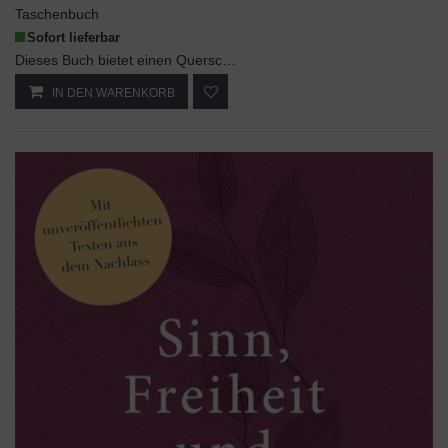
Taschenbuch
Sofort lieferbar
Dieses Buch bietet einen Querschnitt durch das gesamte publizistische Werk des Autors auf dem Geb...
IN DEN WARENKORB