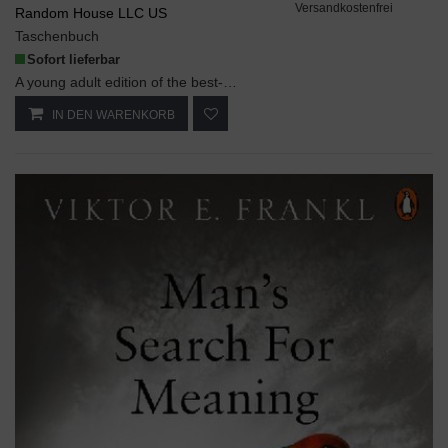
Versandkostenfrei
Random House LLC US
Taschenbuch
Sofort lieferbar
A young adult edition of the best-selling classic about the Holocaust and finding meaning in suff...
IN DEN WARENKORB