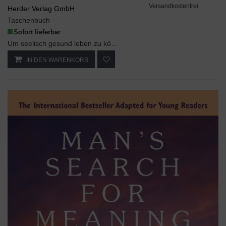
Versandkostenfrei
Herder Verlag GmbH
Taschenbuch
Sofort lieferbar
Um seelisch gesund leben zu können, braucht jeder Mensch einen Lebenssinn, der ihm Orientierung u...
IN DEN WARENKORB